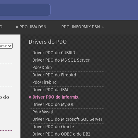
DO
« PDO_IBM DSN
PDO_INFORMIX DSN »
Drivers do PDO
Driver PDO do CUBRID
Driver PDO do MS SQL Server
Pdo\Dblib
Driver PDO do Firebird
Pdo\Firebird
Driver PDO da IBM
o do
Driver PDO do Informix
Driver PDO do MySQL
Pdo\Mysql
Driver PDO do Microsoft SQL Server
Driver PDO do Oracle
Driver PDO do ODBC e do DB2