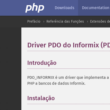
Downloads
Documentation
Prefácio
Referência das Funções
Extensões d
Driver PDO do Informix (
Introdução
¶
PDO_INFORMIX é um driver que implementa a 
PHP a bancos de dados Informix.
Instalação
¶