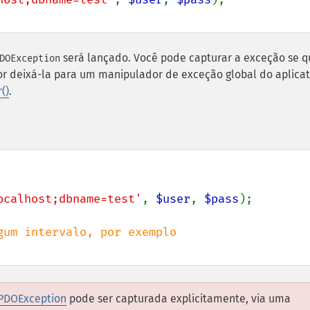
será lançado. Você pode capturar a exceção se q
DOException
or deixá-la para um manipulador de exceção global do aplicat
()
.
ocalhost;dbname=test'
, 
$user
, 
$pass
);

PDOException
pode ser capturada explicitamente, via uma