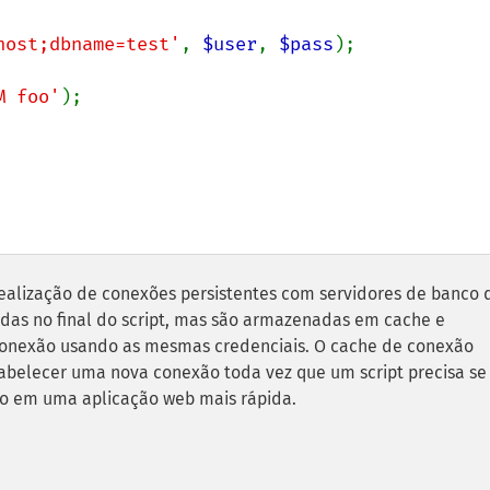
host;dbname=test'
, 
$user
, 
$pass
M foo'
);

realização de conexões persistentes com servidores de banco 
adas no final do script, mas são armazenadas em cache e
a conexão usando as mesmas credenciais. O cache de conexão
tabelecer uma nova conexão toda vez que um script precisa se
o em uma aplicação web mais rápida.