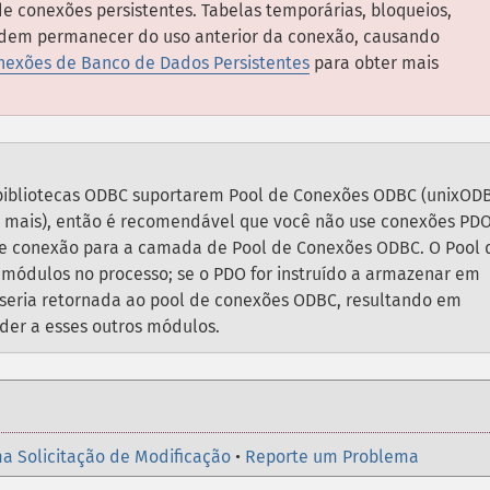
 conexões persistentes. Tabelas temporárias, bloqueios,
odem permanecer do uso anterior da conexão, causando
nexões de Banco de Dados Persistentes
para obter mais
 bibliotecas ODBC suportarem Pool de Conexões ODBC (unixOD
 mais), então é recomendável que você não use conexões PD
e de conexão para a camada de Pool de Conexões ODBC. O Pool 
ódulos no processo; se o PDO for instruído a armazenar em
seria retornada ao pool de conexões ODBC, resultando em
der a esses outros módulos.
a Solicitação de Modificação
•
Reporte um Problema