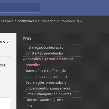
ansações e confirmação automática (auto-commit) »
PDO
Instalação/Configuração
Constantes predefinidas
Conexões e gerenciamento de
sar;
conexões
e
Transações e confirmação
automática (auto-​commit)
Declarações preparadas e
procedimentos armazenados
Erros e manipulação de erros
Objetos Grandes (LOBs)
PDO