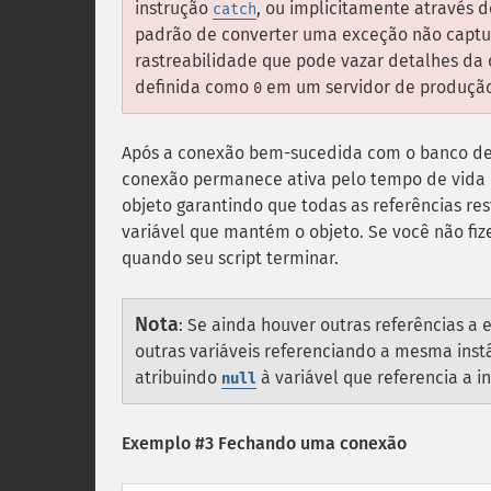
instrução
, ou implicitamente através 
catch
padrão de converter uma exceção não cap
rastreabilidade que pode vazar detalhes da
definida como
em um servidor de produção
0
Após a conexão bem-sucedida com o banco de d
conexão permanece ativa pelo tempo de vida d
objeto garantindo que todas as referências res
variável que mantém o objeto. Se você não fi
quando seu script terminar.
Nota
:
Se ainda houver outras referências a
outras variáveis referenciando a mesma ins
atribuindo
à variável que referencia a 
null
Exemplo #3 Fechando uma conexão