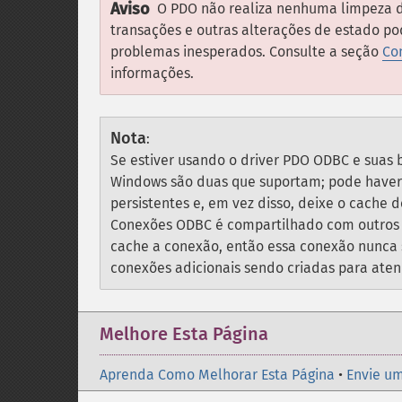
Aviso
O PDO não realiza nenhuma limpeza de
transações e outras alterações de estado p
problemas inesperados. Consulte a seção
Co
informações.
Nota
:
Se estiver usando o driver PDO ODBC e suas
Windows são duas que suportam; pode haver
persistentes e, em vez disso, deixe o cach
Conexões ODBC é compartilhado com outros m
cache a conexão, então essa conexão nunca 
conexões adicionais sendo criadas para aten
Melhore Esta Página
Aprenda Como Melhorar Esta Página
•
Envie um