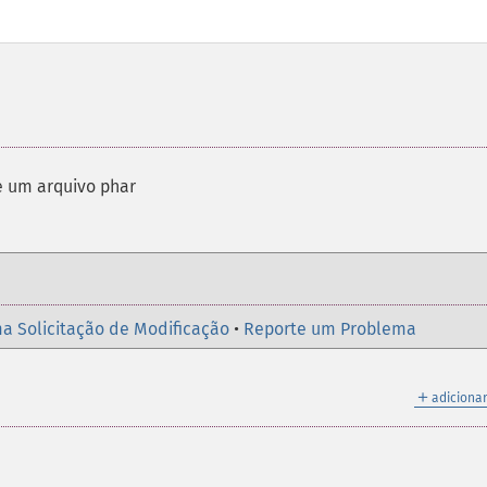
e um arquivo phar
a Solicitação de Modificação
•
Reporte um Problema
＋
adicionar