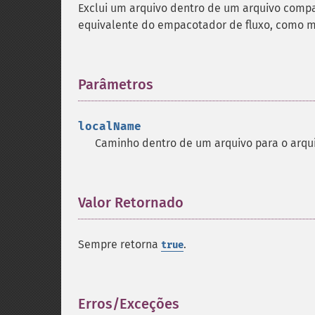
Exclui um arquivo dentro de um arquivo compa
equivalente do empacotador de fluxo, como m
Parâmetros
¶
localName
Caminho dentro de um arquivo para o arqui
Valor Retornado
¶
Sempre retorna
.
true
Erros/Exceções
¶