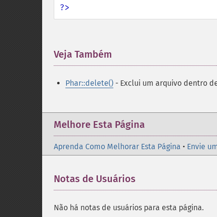
?>
Veja Também
¶
Phar::delete()
- Exclui um arquivo dentro d
Melhore Esta Página
Aprenda Como Melhorar Esta Página
•
Envie um
Notas de Usuários
Não há notas de usuários para esta página.