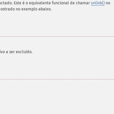
ctado. Este é o equivalente funcional de chamar
unlink()
no
ostrado no exemplo abaixo.
vo a ser excluído.