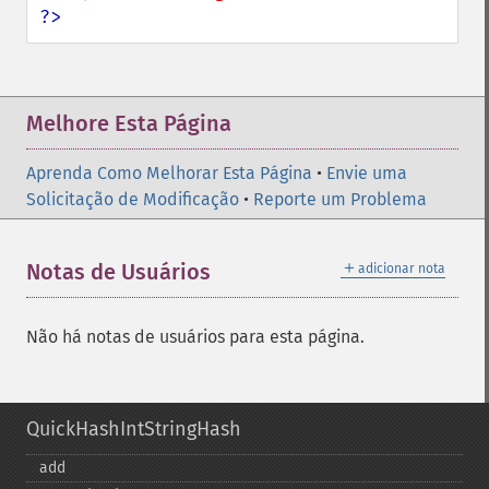
?>
Melhore Esta Página
Aprenda Como Melhorar Esta Página
•
Envie uma
Solicitação de Modificação
•
Reporte um Problema
＋
Notas de Usuários
adicionar nota
Não há notas de usuários para esta página.
QuickHashIntStringHash
add