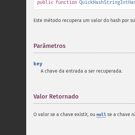
public
function
QuickHashStringIntHa
Este método recupera um valor do hash por su
Parâmetros
¶
key
A chave da entrada a ser recuperada.
Valor Retornado
¶
O valor se a chave existir, ou
se a chave nã
null