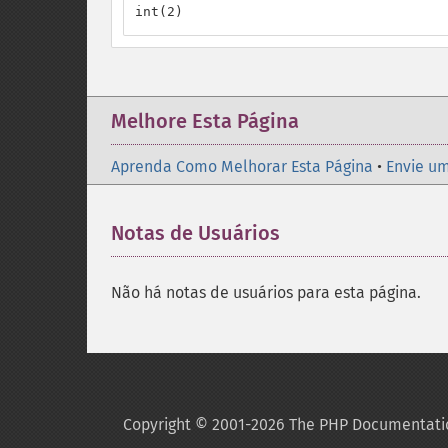
int(2)
Melhore Esta Página
Aprenda Como Melhorar Esta Página
•
Envie um
Notas de Usuários
Não há notas de usuários para esta página.
Copyright © 2001-2026 The PHP Documentati