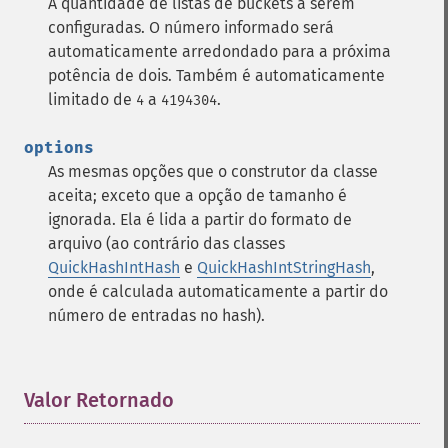
A quantidade de listas de buckets a serem
configuradas. O número informado será
automaticamente arredondado para a próxima
potência de dois. Também é automaticamente
limitado de
a
.
4
4194304
options
As mesmas opções que o construtor da classe
aceita; exceto que a opção de tamanho é
ignorada. Ela é lida a partir do formato de
arquivo (ao contrário das classes
QuickHashIntHash
e
QuickHashIntStringHash
,
onde é calculada automaticamente a partir do
número de entradas no hash).
Valor Retornado
¶