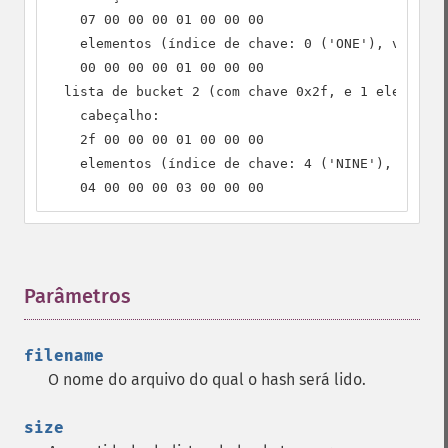
    07 00 00 00 01 00 00 00

    elementos (índice de chave: 0 ('ONE'), valor =
    00 00 00 00 01 00 00 00

  lista de bucket 2 (com chave 0x2f, e 1 elemento)
    cabeçalho:

    2f 00 00 00 01 00 00 00

    elementos (índice de chave: 4 ('NINE'), valor 
    04 00 00 00 03 00 00 00
Parâmetros
¶
filename
O nome do arquivo do qual o hash será lido.
size