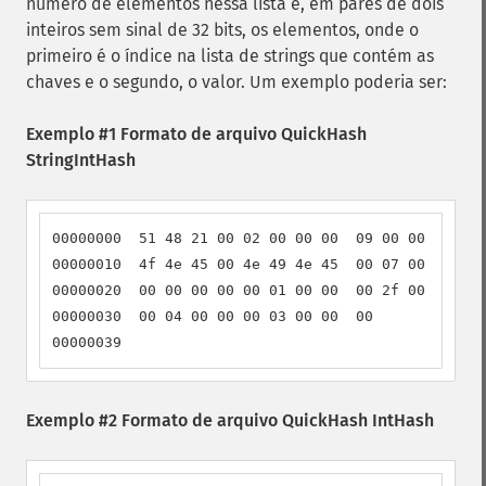
número de elementos nessa lista e, em pares de dois
inteiros sem sinal de 32 bits, os elementos, onde o
primeiro é o índice na lista de strings que contém as
chaves e o segundo, o valor. Um exemplo poderia ser:
Exemplo #1 Formato de arquivo QuickHash
StringIntHash
00000000  51 48 21 00 02 00 00 00  09 00 00 00 40 
00000010  4f 4e 45 00 4e 49 4e 45  00 07 00 00 00 
00000020  00 00 00 00 00 01 00 00  00 2f 00 00 00 
00000030  00 04 00 00 00 03 00 00  00             
00000039
Exemplo #2 Formato de arquivo QuickHash IntHash