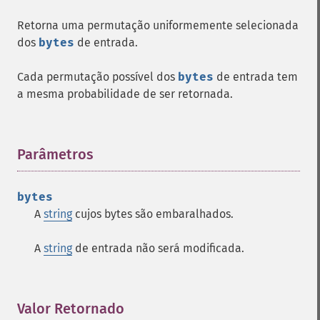
Retorna uma permutação uniformemente selecionada
dos
bytes
de entrada.
Cada permutação possível dos
bytes
de entrada tem
a mesma probabilidade de ser retornada.
Parâmetros
¶
bytes
A
string
cujos bytes são embaralhados.
A
string
de entrada não será modificada.
Valor Retornado
¶