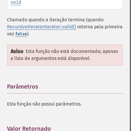
void
Chamado quando a iteração termina (quando
RecursiveIteratorIterator::valid()
retorna pela primeira
vez
).
false
Aviso
Esta função não está documentada; apenas
a lista de argumentos está disponível.
Parâmetros
¶
Esta função não possui parâmetros.
Valor Retornado
¶