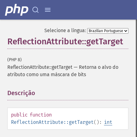
Selecione a língua:
ReflectionAttribute::getTarget
(PHP 8)
ReflectionAttribute::getTarget
—
Retorna o alvo do
atributo como uma máscara de bits
Descrição
¶
public
function
ReflectionAttribute::getTarget
():
int