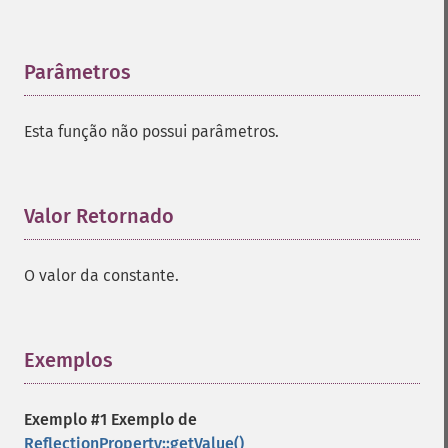
Parâmetros
¶
Esta função não possui parâmetros.
Valor Retornado
¶
O valor da constante.
Exemplos
¶
Exemplo #1 Exemplo de
ReflectionProperty::getValue()