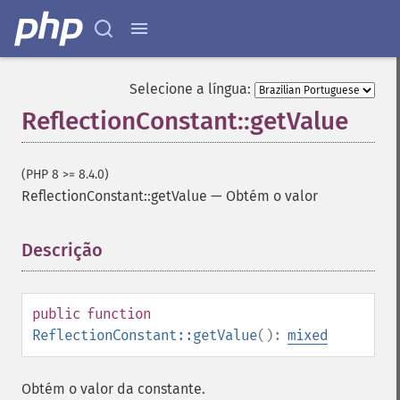
Selecione a língua:
ReflectionConstant::getValue
(PHP 8 >= 8.4.0)
ReflectionConstant::getValue
—
Obtém o valor
Descrição
¶
public
function
ReflectionConstant::getValue
():
mixed
Obtém o valor da constante.