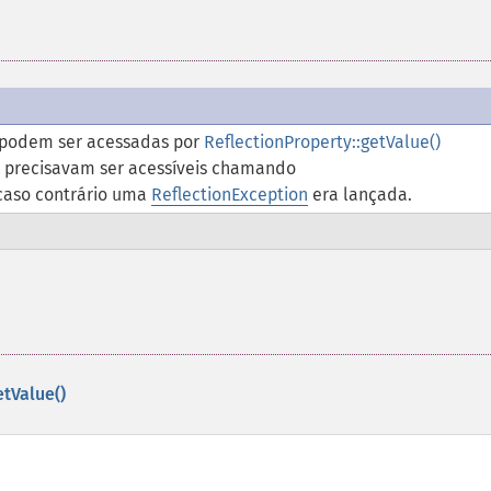
s podem ser acessadas por
ReflectionProperty::getValue()
 precisavam ser acessíveis chamando
 caso contrário uma
ReflectionException
era lançada.
etValue()