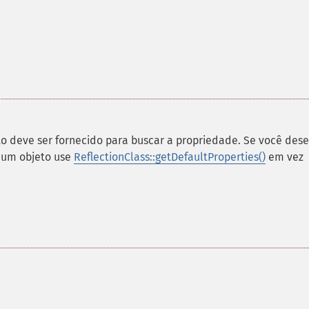
to deve ser fornecido para buscar a propriedade. Se você dese
 um objeto use
ReflectionClass::getDefaultProperties()
em vez