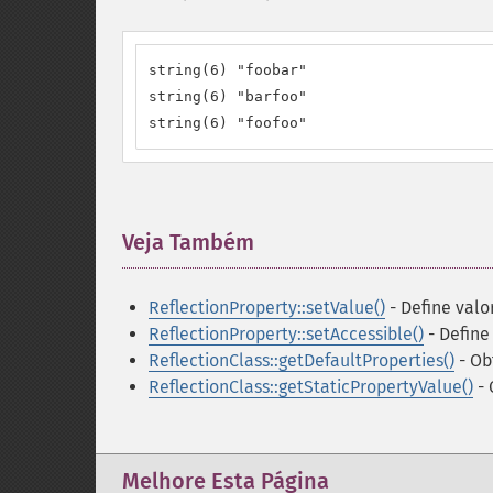
string(6) "foobar"

string(6) "barfoo"

string(6) "foofoo"
Veja Também
¶
ReflectionProperty::setValue()
- Define valo
ReflectionProperty::setAccessible()
- Define
ReflectionClass::getDefaultProperties()
- Ob
ReflectionClass::getStaticPropertyValue()
- 
Melhore Esta Página