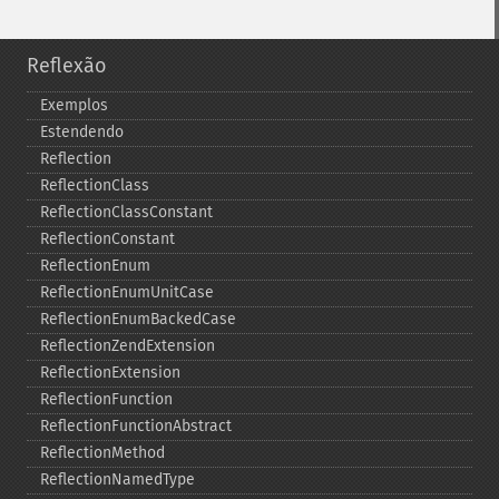
Reflexão
Exemplos
Estendendo
Reflection
ReflectionClass
ReflectionClassConstant
ReflectionConstant
ReflectionEnum
ReflectionEnumUnitCase
ReflectionEnumBackedCase
ReflectionZendExtension
ReflectionExtension
ReflectionFunction
ReflectionFunctionAbstract
ReflectionMethod
ReflectionNamedType