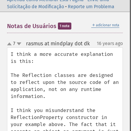
Solicitação de Modificação
•
Reporte um Problema
＋
Notas de Usuários
adicionar nota
1 note
rasmus at mindplay dot dk
7
16 years ago
¶
up
down
I think a more accurate explanation 
is this:

The Reflection classes are designed 
to reflect upon the source code of an 
application, not on any runtime 
information.

I think you misunderstand the 
ReflectionProperty constructor in 
your example above. The fact that it 