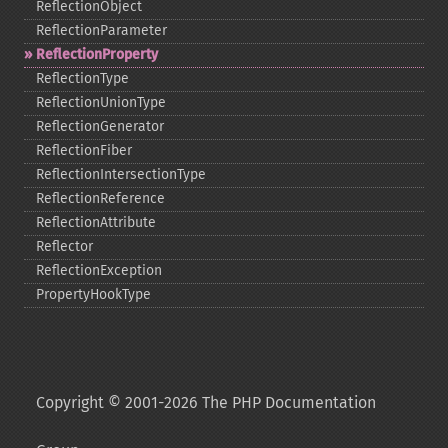
ReflectionObject
ReflectionParameter
ReflectionProperty
ReflectionType
ReflectionUnionType
ReflectionGenerator
ReflectionFiber
ReflectionIntersectionType
ReflectionReference
ReflectionAttribute
Reflector
ReflectionException
PropertyHookType
Copyright © 2001-2026 The PHP Documentation