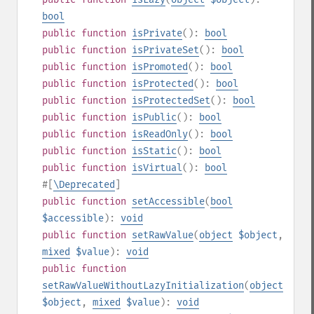
bool
public
function
isPrivate
():
bool
public
function
isPrivateSet
():
bool
public
function
isPromoted
():
bool
public
function
isProtected
():
bool
public
function
isProtectedSet
():
bool
public
function
isPublic
():
bool
public
function
isReadOnly
():
bool
public
function
isStatic
():
bool
public
function
isVirtual
():
bool
#[
\Deprecated
]
public
function
setAccessible
(
bool
$accessible
):
void
public
function
setRawValue
(
object
$object
,
mixed
$value
):
void
public
function
setRawValueWithoutLazyInitialization
(
object
$object
,
mixed
$value
):
void