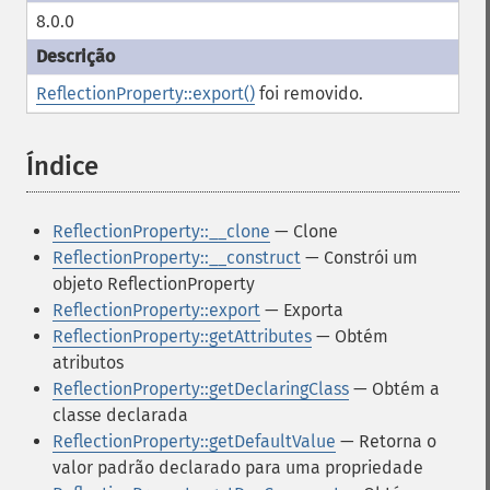
8.0.0
ReflectionProperty::export()
foi removido.
Índice
¶
ReflectionProperty::__clone
— Clone
ReflectionProperty::__construct
— Constrói um
objeto ReflectionProperty
ReflectionProperty::export
— Exporta
ReflectionProperty::getAttributes
— Obtém
atributos
ReflectionProperty::getDeclaringClass
— Obtém a
classe declarada
ReflectionProperty::getDefaultValue
— Retorna o
valor padrão declarado para uma propriedade