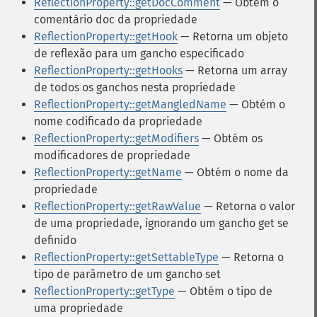
ReflectionProperty::getDocComment
— Obtém o
comentário doc da propriedade
ReflectionProperty::getHook
— Retorna um objeto
de reflexão para um gancho especificado
ReflectionProperty::getHooks
— Retorna um array
de todos os ganchos nesta propriedade
ReflectionProperty::getMangledName
— Obtém o
nome codificado da propriedade
ReflectionProperty::getModifiers
— Obtém os
modificadores de propriedade
ReflectionProperty::getName
— Obtém o nome da
propriedade
ReflectionProperty::getRawValue
— Retorna o valor
de uma propriedade, ignorando um gancho get se
definido
ReflectionProperty::getSettableType
— Retorna o
tipo de parâmetro de um gancho set
ReflectionProperty::getType
— Obtém o tipo de
uma propriedade