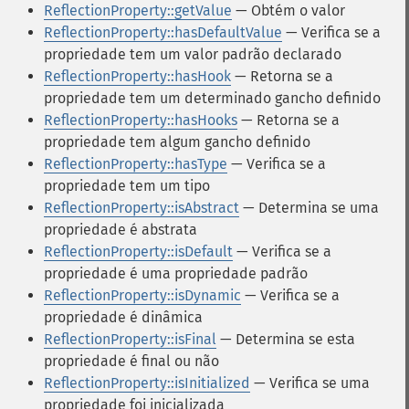
ReflectionProperty::getValue
— Obtém o valor
ReflectionProperty::hasDefaultValue
— Verifica se a
propriedade tem um valor padrão declarado
ReflectionProperty::hasHook
— Retorna se a
propriedade tem um determinado gancho definido
ReflectionProperty::hasHooks
— Retorna se a
propriedade tem algum gancho definido
ReflectionProperty::hasType
— Verifica se a
propriedade tem um tipo
ReflectionProperty::isAbstract
— Determina se uma
propriedade é abstrata
ReflectionProperty::isDefault
— Verifica se a
propriedade é uma propriedade padrão
ReflectionProperty::isDynamic
— Verifica se a
propriedade é dinâmica
ReflectionProperty::isFinal
— Determina se esta
propriedade é final ou não
ReflectionProperty::isInitialized
— Verifica se uma
propriedade foi inicializada