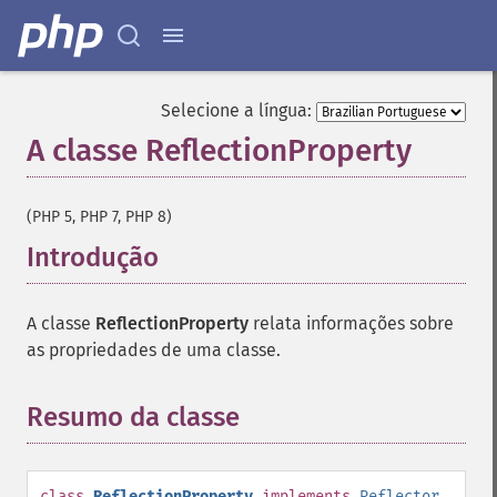
Selecione a língua:
A classe ReflectionProperty
¶
(PHP 5, PHP 7, PHP 8)
Introdução
¶
A classe
ReflectionProperty
relata informações sobre
as propriedades de uma classe.
Resumo da classe
¶
class
ReflectionProperty
implements
Reflector