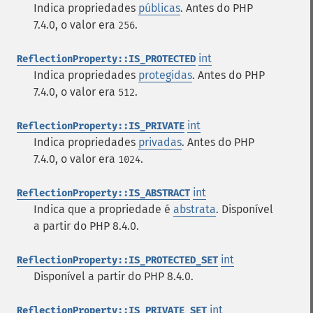
Indica propriedades
públicas
. Antes do PHP
7.4.0, o valor era
.
256
int
ReflectionProperty::IS_PROTECTED
Indica propriedades
protegidas
. Antes do PHP
7.4.0, o valor era
.
512
int
ReflectionProperty::IS_PRIVATE
Indica propriedades
privadas
. Antes do PHP
7.4.0, o valor era
.
1024
int
ReflectionProperty::IS_ABSTRACT
Indica que a propriedade é
abstrata
. Disponível
a partir do PHP 8.4.0.
int
ReflectionProperty::IS_PROTECTED_SET
Disponível a partir do PHP 8.4.0.
int
ReflectionProperty::IS_PRIVATE_SET