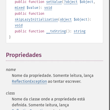
public
function
setValue
(
?
object
$object
,
mixed
$value
):
void
public
function
skipLazyInitialization
(
object
$object
):
void
public
function
__toString
():
string
}
Propriedades
¶
name
Nome da propriedade. Somente leitura, lança
ReflectionException
ao tentar escrever.
class
Nome da classe onde a propriedade está
definida. Somente leitura, lança