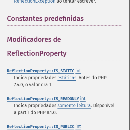
ReflectionException
ao tentar escrever.
Constantes predefinidas
¶
Modificadores de
ReflectionProperty
¶
int
ReflectionProperty::IS_STATIC
Indica propriedades
estáticas
. Antes do PHP
7.4.0, o valor era
.
1
int
ReflectionProperty::IS_READONLY
Indica propriedades
somente leitura
. Disponível
a partir do PHP 8.1.0.
int
ReflectionProperty::IS_PUBLIC