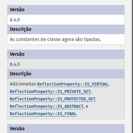
8.4.0
As constantes de classe agora são tipadas.
8.4.0
Adicionadas
,
ReflectionProperty::IS_VIRTUAL
,
ReflectionProperty::IS_PRIVATE_SET
,
ReflectionProperty::IS_PROTECTED_SET
, e
ReflectionProperty::IS_ABSTRACT
.
ReflectionProperty::IS_FINAL