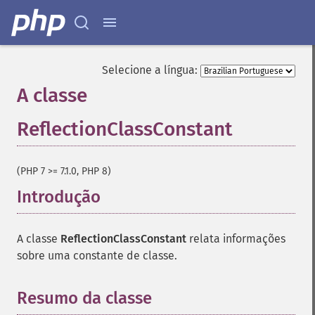
Selecione a língua:
A classe
ReflectionClassConstant
¶
(PHP 7 >= 7.1.0, PHP 8)
Introdução
¶
A classe
ReflectionClassConstant
relata informações
sobre uma constante de classe.
Resumo da classe
¶