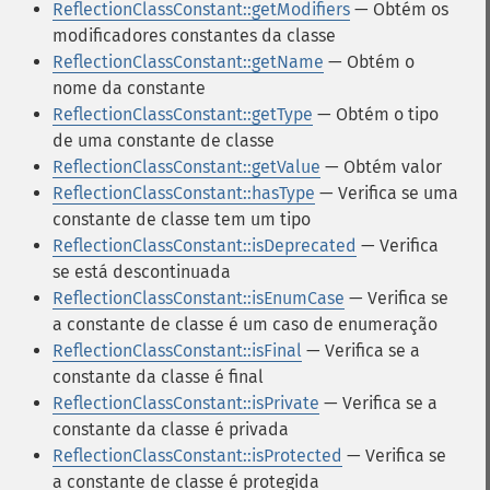
ReflectionClassConstant::getModifiers
— Obtém os
modificadores constantes da classe
ReflectionClassConstant::getName
— Obtém o
nome da constante
ReflectionClassConstant::getType
— Obtém o tipo
de uma constante de classe
ReflectionClassConstant::getValue
— Obtém valor
ReflectionClassConstant::hasType
— Verifica se uma
constante de classe tem um tipo
ReflectionClassConstant::isDeprecated
— Verifica
se está descontinuada
ReflectionClassConstant::isEnumCase
— Verifica se
a constante de classe é um caso de enumeração
ReflectionClassConstant::isFinal
— Verifica se a
constante da classe é final
ReflectionClassConstant::isPrivate
— Verifica se a
constante da classe é privada
ReflectionClassConstant::isProtected
— Verifica se
a constante de classe é protegida