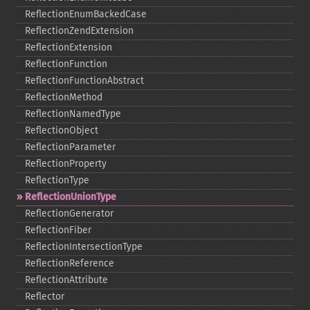
ReflectionEnumBackedCase
ReflectionZendExtension
ReflectionExtension
ReflectionFunction
ReflectionFunctionAbstract
ReflectionMethod
ReflectionNamedType
ReflectionObject
ReflectionParameter
ReflectionProperty
ReflectionType
ReflectionUnionType
ReflectionGenerator
ReflectionFiber
ReflectionIntersectionType
ReflectionReference
ReflectionAttribute
Reflector