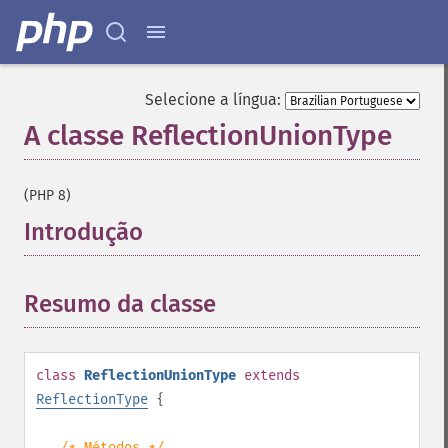
Selecione a língua:
A classe ReflectionUnionType
¶
(PHP 8)
Introdução
¶
Resumo da classe
¶
class
ReflectionUnionType
extends
ReflectionType
{
/* Métodos */