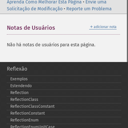
Aprenda Como Melhorar Esta Página
•
Envie uma
Solicitação de Modificação
•
Reporte um Problema
＋
Notas de Usuários
adicionar nota
Não há notas de usuários para esta página.
Reflexão
Exemplos
Estendendo
Reflection
ReflectionClass
ReflectionClassConstant
ReflectionConstant
ReflectionEnum
ReflectionEnumUnitCase