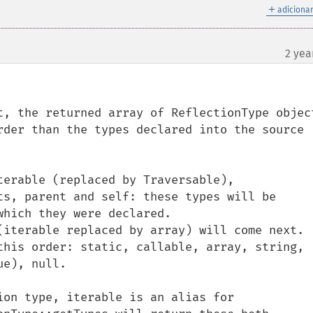
＋
adicionar
2 yea
t, the returned array of ReflectionType object
rder than the types declared into the source 
terable (replaced by Traversable), 
ts, parent and self: these types will be 
hich they were declared.

(iterable replaced by array) will come next. 
this order: static, callable, array, string, 
e), null.

ion type, iterable is an alias for 