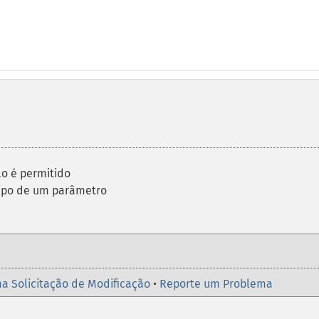
ulo é permitido
ipo de um parâmetro
a Solicitação de Modificação
•
Reporte um Problema