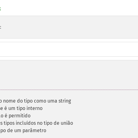
;
:
o nome do tipo como uma string
se é um tipo interno
ulo é permitido
s tipos incluídos no tipo de união
ipo de um parâmetro