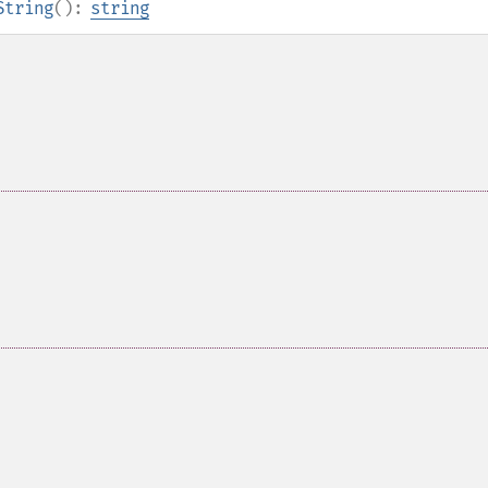
String
():
string