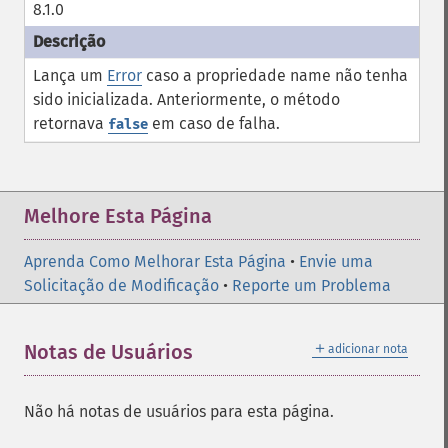
8.1.0
Lança um
Error
caso a propriedade
name
não tenha
sido inicializada. Anteriormente, o método
retornava
em caso de falha.
false
Melhore Esta Página
Aprenda Como Melhorar Esta Página
•
Envie uma
Solicitação de Modificação
•
Reporte um Problema
＋
Notas de Usuários
adicionar nota
Não há notas de usuários para esta página.