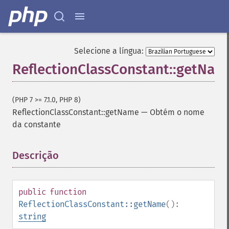
Selecione a língua:
ReflectionClassConstant::getNam
(PHP 7 >= 7.1.0, PHP 8)
ReflectionClassConstant::getName
—
Obtém o nome
da constante
Descrição
¶
public
function
ReflectionClassConstant::getName
():
string