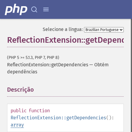
Selecione a língua:
ReflectionExtension::getDepende
(PHP 5 >= 5.1.3, PHP 7, PHP 8)
ReflectionExtension::getDependencies
—
Obtém
dependências
Descrição
¶
public
function
ReflectionExtension::getDependencies
():
array