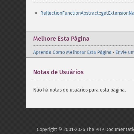
ReflectionFunctionAbstract::getExtensionN
Melhore Esta Página
Aprenda Como Melhorar Esta Página
•
Envie um
Notas de Usuários
Não há notas de usuários para esta página.
Copyright © 2001-2026 The PHP Documentati