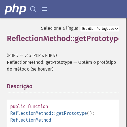
Selecione a língua:
ReflectionMethod::getPrototype
(PHP 5 >= 5.1.2, PHP 7, PHP 8)
ReflectionMethod::getPrototype
—
Obtém o protótipo
do método (se houver)
Descrição
¶
public
function
ReflectionMethod::getPrototype
():
ReflectionMethod