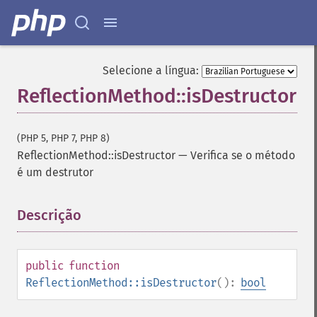
Selecione a língua:
ReflectionMethod::isDestructor
(PHP 5, PHP 7, PHP 8)
ReflectionMethod::isDestructor
—
Verifica se o método
é um destrutor
Descrição
¶
public
function
ReflectionMethod::isDestructor
():
bool