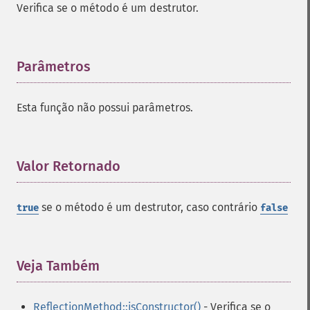
Verifica se o método é um destrutor.
Parâmetros
¶
Esta função não possui parâmetros.
Valor Retornado
¶
se o método é um destrutor, caso contrário
true
false
Veja Também
¶
ReflectionMethod::isConstructor()
- Verifica se o