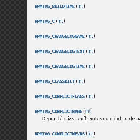
(
int
)
RPMTAG_BUILDTIME
(
int
)
RPMTAG_C
(
int
)
RPMTAG_CHANGELOGNAME
(
int
)
RPMTAG_CHANGELOGTEXT
(
int
)
RPMTAG_CHANGELOGTIME
(
int
)
RPMTAG_CLASSDICT
(
int
)
RPMTAG_CONFLICTFLAGS
(
int
)
RPMTAG_CONFLICTNAME
Dependências conflitantes com índice de 
(
int
)
RPMTAG_CONFLICTNEVRS