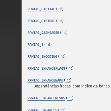
(
int
)
RPMTAG_DISTTAG
(
int
)
RPMTAG_DISTURL
(
int
)
RPMTAG_DSAHEADER
(
int
)
RPMTAG_E
(
int
)
RPMTAG_ENCODING
(
int
)
RPMTAG_ENHANCEFLAGS
(
int
)
RPMTAG_ENHANCENAME
Dependências fracas, com índice de banco d
(
int
)
RPMTAG_ENHANCENEVRS
(
int
)
RPMTAG_ENHANCES