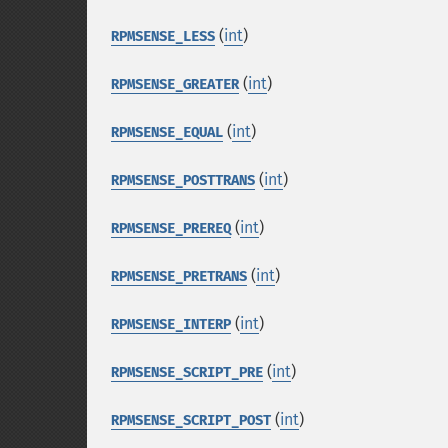
(
int
)
RPMSENSE_LESS
(
int
)
RPMSENSE_GREATER
(
int
)
RPMSENSE_EQUAL
(
int
)
RPMSENSE_POSTTRANS
(
int
)
RPMSENSE_PREREQ
(
int
)
RPMSENSE_PRETRANS
(
int
)
RPMSENSE_INTERP
(
int
)
RPMSENSE_SCRIPT_PRE
(
int
)
RPMSENSE_SCRIPT_POST