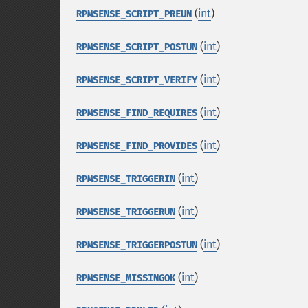
(
int
)
RPMSENSE_SCRIPT_PREUN
(
int
)
RPMSENSE_SCRIPT_POSTUN
(
int
)
RPMSENSE_SCRIPT_VERIFY
(
int
)
RPMSENSE_FIND_REQUIRES
(
int
)
RPMSENSE_FIND_PROVIDES
(
int
)
RPMSENSE_TRIGGERIN
(
int
)
RPMSENSE_TRIGGERUN
(
int
)
RPMSENSE_TRIGGERPOSTUN
(
int
)
RPMSENSE_MISSINGOK