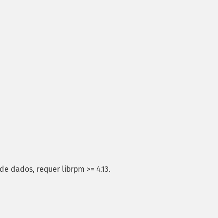
e dados, requer librpm >= 4.13.