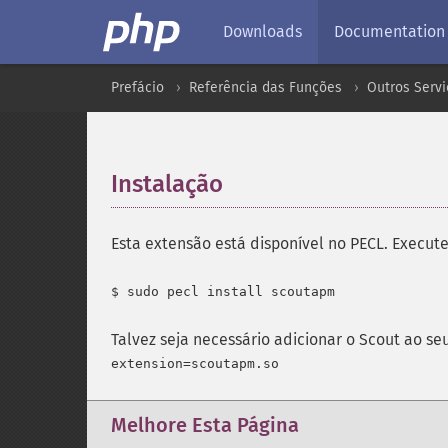
Downloads
Documentation
Prefácio
Referência das Funções
Outros Servi
Instalação
¶
Esta extensão está disponível no PECL. Execute
Talvez seja necessário adicionar o Scout ao se
Melhore Esta Página