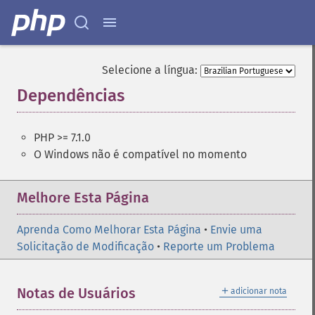
Selecione a língua:
Dependências
¶
PHP >= 7.1.0
O Windows não é compatível no momento
Melhore Esta Página
Aprenda Como Melhorar Esta Página
•
Envie uma
Solicitação de Modificação
•
Reporte um Problema
＋
Notas de Usuários
adicionar nota