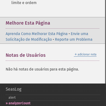
limite e ordem
Melhore Esta Página
Aprenda Como Melhorar Esta Página
•
Envie uma
Solicitação de Modificação
•
Reporte um Problema
＋
Notas de Usuários
adicionar nota
Não há notas de usuários para esta página.
SeasLog
alert
analyzerCount