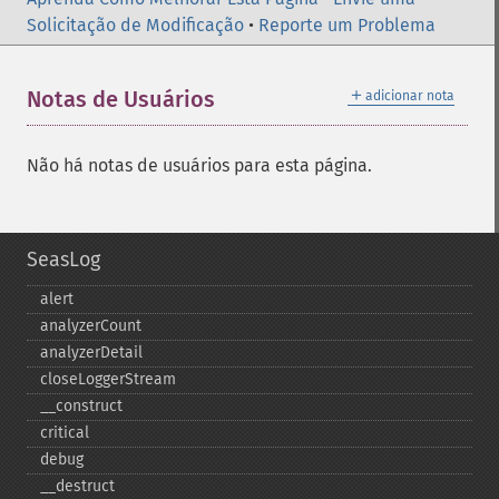
Solicitação de Modificação
•
Reporte um Problema
＋
Notas de Usuários
adicionar nota
Não há notas de usuários para esta página.
SeasLog
alert
analyzerCount
analyzerDetail
closeLoggerStream
_​_​construct
critical
debug
_​_​destruct