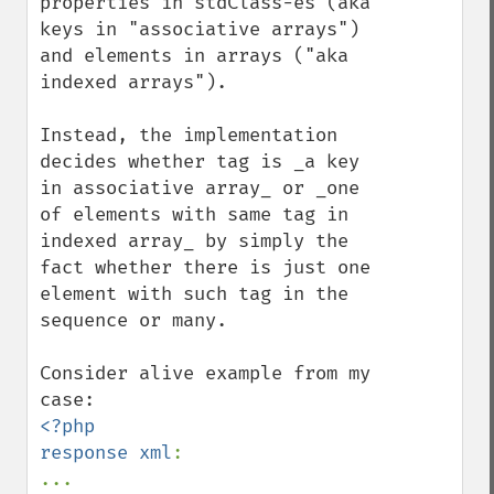
properties in stdClass-es (aka 
keys in "associative arrays") 
and elements in arrays ("aka 
indexed arrays"). 

Instead, the implementation 
decides whether tag is _a key 
in associative array_ or _one 
of elements with same tag in 
indexed array_ by simply the 
fact whether there is just one 
element with such tag in the 
sequence or many.

Consider alive example from my 
<?php

response xml
:

...
