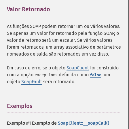
Valor Retornado
¶
As funções SOAP podem retornar um ou vários valores.
Se apenas um valor for retornado pela função SOAP, o
valor de retorno será um escalar. Se vários valores
forem retornados, um array associativo de parâmetros
nomeados de saída são retornados em vez disso.
Em caso de erro, se o objeto
SoapClient
foi construído
com a opção
definida como
, um
exceptions
false
objeto
SoapFault
será retornado.
Exemplos
¶
Exemplo #1 Exemplo de
SoapClient::__soapCall()