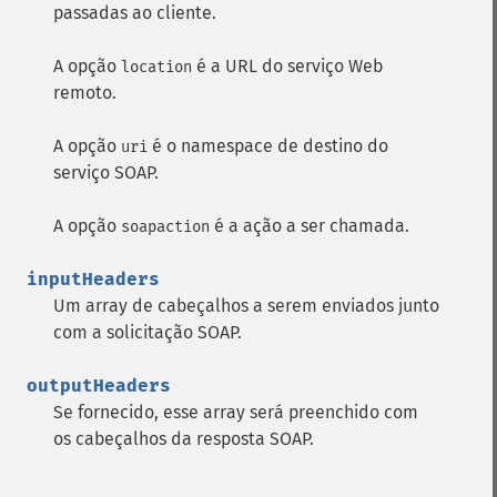
passadas ao cliente.
A opção
é a URL do serviço Web
location
remoto.
A opção
é o namespace de destino do
uri
serviço SOAP.
A opção
é a ação a ser chamada.
soapaction
inputHeaders
Um array de cabeçalhos a serem enviados junto
com a solicitação SOAP.
outputHeaders
Se fornecido, esse array será preenchido com
os cabeçalhos da resposta SOAP.