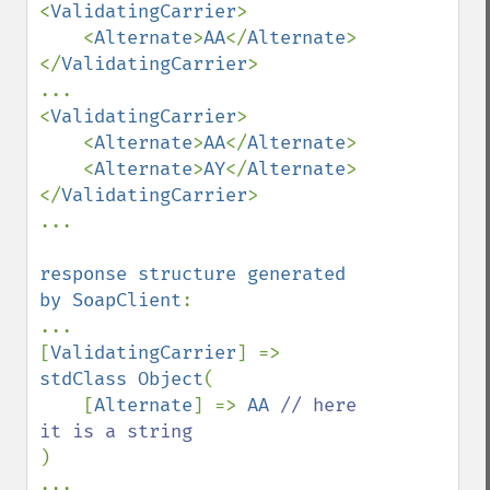
<
ValidatingCarrier
>

    <
Alternate
>
AA
</
Alternate
>

</
ValidatingCarrier
>

...

<
ValidatingCarrier
>

    <
Alternate
>
AA
</
Alternate
>

    <
Alternate
>
AY
</
Alternate
>

</
ValidatingCarrier
>

...

response structure generated 
by SoapClient
:

...

[
ValidatingCarrier
] => 
stdClass Object
(

    [
Alternate
] => 
AA 
// here 
)

...
