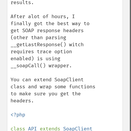
results.

After alot of hours, I 
finally got the best way to 
get SOAP response headers 
(other than parsing 
__getLastResponse() witch 
requires trace option 
enabled) is using 
__soapCall() wrapper.

You can extend SoapClient 
class and wrap some functions 
to make sure you get the 
headers.

<?php

class 
API 
extends 