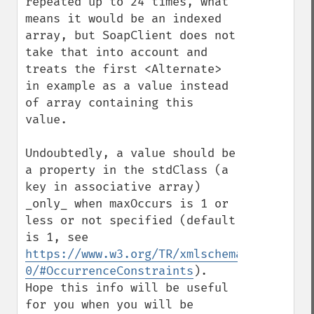
repeated up to 24 times, what 
means it would be an indexed 
array, but SoapClient does not 
take that into account and 
treats the first <Alternate> 
in example as a value instead 
of array containing this 
value. 

Undoubtedly, a value should be 
a property in the stdClass (a 
key in associative array) 
_only_ when maxOccurs is 1 or 
less or not specified (default 
is 1, see 
https://www.w3.org/TR/xmlschema-
0/#OccurrenceConstraints
). 
Hope this info will be useful 
for you when you will be 