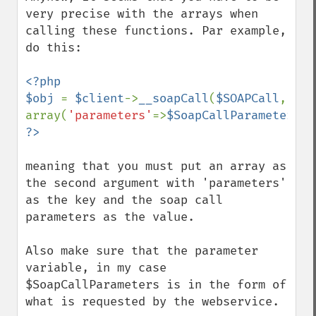
very precise with the arrays when 
calling these functions. Par example, 
do this:

<?php

$obj 
= 
$client
->
__soapCall
(
$SOAPCall
, 
array(
'parameters'
=>
$SoapCallParameters
meaning that you must put an array as 
the second argument with 'parameters' 
as the key and the soap call 
parameters as the value.

Also make sure that the parameter 
variable, in my case 
$SoapCallParameters is in the form of 
what is requested by the webservice.
