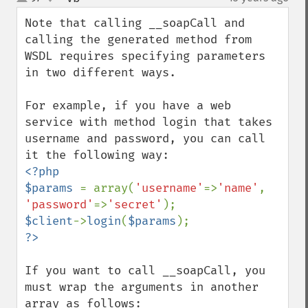
up
down
Note that calling __soapCall and 
calling the generated method from 
WSDL requires specifying parameters 
in two different ways.

For example, if you have a web 
service with method login that takes 
username and password, you can call 
<?php

$params 
= array(
'username'
=>
'name'
, 
'password'
=>
'secret'
$client
->
login
(
$params
If you want to call __soapCall, you 
must wrap the arguments in another 