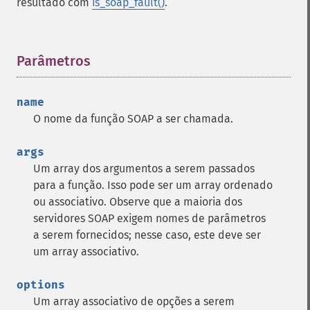
resultado com
is_soap_fault()
.
Parâmetros
¶
name
O nome da função SOAP a ser chamada.
args
Um array dos argumentos a serem passados
para a função. Isso pode ser um array ordenado
ou associativo. Observe que a maioria dos
servidores SOAP exigem nomes de parâmetros
a serem fornecidos; nesse caso, este deve ser
um array associativo.
options
Um array associativo de opções a serem