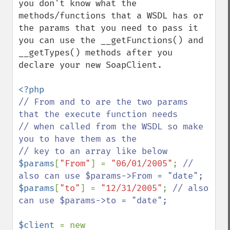
you don't know what the 
methods/functions that a WSDL has or 
the params that you need to pass it 
you can use the __getFunctions() and 
__getTypes() methods after you 
declare your new SoapClient.

// From and to are the two params 
that the execute function needs

// when called from the WSDL so make 
you to have them as the

$params
[
"From"
] = 
"06/01/2005"
; 
// 
$params
[
"to"
] = 
"12/31/2005"
; 
// also 
can use $params->to = "date";

$client 
= new 