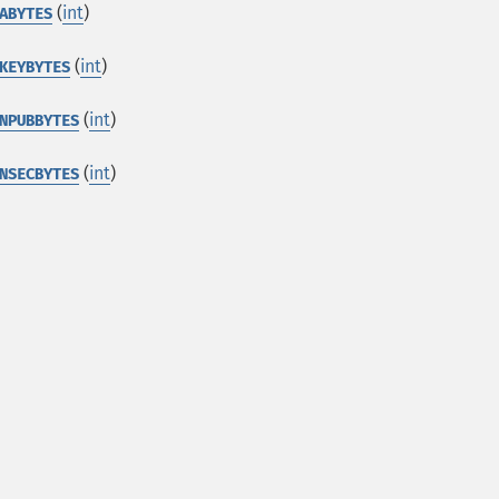
(
int
)
ABYTES
(
int
)
KEYBYTES
(
int
)
NPUBBYTES
(
int
)
NSECBYTES