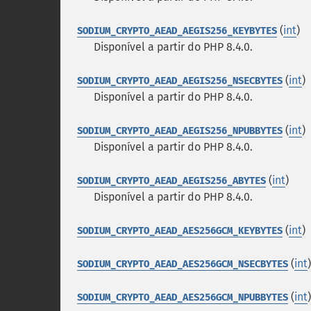
(
int
)
SODIUM_CRYPTO_AEAD_AEGIS256_KEYBYTES
Disponível a partir do PHP 8.4.0.
(
int
)
SODIUM_CRYPTO_AEAD_AEGIS256_NSECBYTES
Disponível a partir do PHP 8.4.0.
(
int
)
SODIUM_CRYPTO_AEAD_AEGIS256_NPUBBYTES
Disponível a partir do PHP 8.4.0.
(
int
)
SODIUM_CRYPTO_AEAD_AEGIS256_ABYTES
Disponível a partir do PHP 8.4.0.
(
int
)
SODIUM_CRYPTO_AEAD_AES256GCM_KEYBYTES
(
int
)
SODIUM_CRYPTO_AEAD_AES256GCM_NSECBYTES
(
int
)
SODIUM_CRYPTO_AEAD_AES256GCM_NPUBBYTES