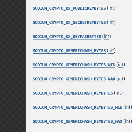
(
int
)
SODIUM_CRYPTO_KX_PUBLICKEYBYTES
(
int
)
SODIUM_CRYPTO_KX_SECRETKEYBYTES
(
int
)
SODIUM_CRYPTO_KX_KEYPAIRBYTES
(
int
)
SODIUM_CRYPTO_GENERICHASH_BYTES
(
int
)
SODIUM_CRYPTO_GENERICHASH_BYTES_MIN
(
int
)
SODIUM_CRYPTO_GENERICHASH_BYTES_MAX
(
int
)
SODIUM_CRYPTO_GENERICHASH_KEYBYTES
(
int
)
SODIUM_CRYPTO_GENERICHASH_KEYBYTES_MIN
(
int
)
SODIUM_CRYPTO_GENERICHASH_KEYBYTES_MAX