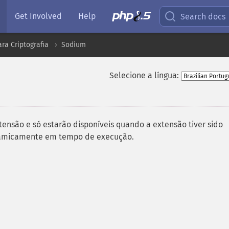
Get Involved
Help
Search docs
ra Criptografia
Sodium
Selecione a língua:
tensão e só estarão disponíveis quando a extensão tiver sido
inamicamente em tempo de execução.