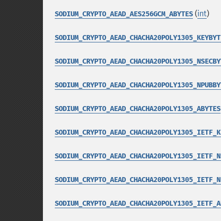
(
int
)
SODIUM_CRYPTO_AEAD_AES256GCM_ABYTES
SODIUM_CRYPTO_AEAD_CHACHA20POLY1305_KEYBYT
SODIUM_CRYPTO_AEAD_CHACHA20POLY1305_NSECBY
SODIUM_CRYPTO_AEAD_CHACHA20POLY1305_NPUBBY
SODIUM_CRYPTO_AEAD_CHACHA20POLY1305_ABYTES
SODIUM_CRYPTO_AEAD_CHACHA20POLY1305_IETF_K
SODIUM_CRYPTO_AEAD_CHACHA20POLY1305_IETF_N
SODIUM_CRYPTO_AEAD_CHACHA20POLY1305_IETF_N
SODIUM_CRYPTO_AEAD_CHACHA20POLY1305_IETF_A