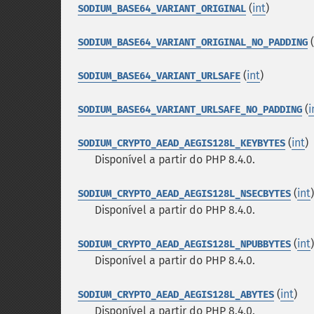
(
int
)
SODIUM_BASE64_VARIANT_ORIGINAL
(
SODIUM_BASE64_VARIANT_ORIGINAL_NO_PADDING
(
int
)
SODIUM_BASE64_VARIANT_URLSAFE
(
i
SODIUM_BASE64_VARIANT_URLSAFE_NO_PADDING
(
int
)
SODIUM_CRYPTO_AEAD_AEGIS128L_KEYBYTES
Disponível a partir do PHP 8.4.0.
(
int
)
SODIUM_CRYPTO_AEAD_AEGIS128L_NSECBYTES
Disponível a partir do PHP 8.4.0.
(
int
)
SODIUM_CRYPTO_AEAD_AEGIS128L_NPUBBYTES
Disponível a partir do PHP 8.4.0.
(
int
)
SODIUM_CRYPTO_AEAD_AEGIS128L_ABYTES
Disponível a partir do PHP 8.4.0.