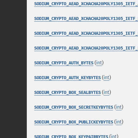
SODIUM_CRYPTO_AEAD_XCHACHA20POLY1305_IETF_
SODIUM_CRYPTO_AEAD_XCHACHA20POLY1305_IETF_
SODIUM_CRYPTO_AEAD_XCHACHA20POLY1305_IETF_
SODIUM_CRYPTO_AEAD_XCHACHA20POLY1305_IETF_
(
int
)
SODIUM_CRYPTO_AUTH_BYTES
(
int
)
SODIUM_CRYPTO_AUTH_KEYBYTES
(
int
)
SODIUM_CRYPTO_BOX_SEALBYTES
(
int
)
SODIUM_CRYPTO_BOX_SECRETKEYBYTES
(
int
)
SODIUM_CRYPTO_BOX_PUBLICKEYBYTES
(
int
)
SODIUM_CRYPTO_BOX_KEYPAIRBYTES