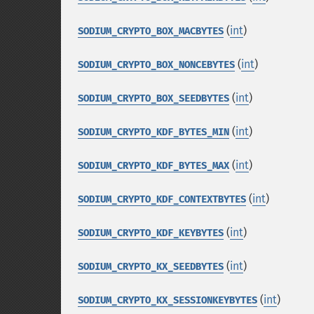
(
int
)
SODIUM_CRYPTO_BOX_MACBYTES
(
int
)
SODIUM_CRYPTO_BOX_NONCEBYTES
(
int
)
SODIUM_CRYPTO_BOX_SEEDBYTES
(
int
)
SODIUM_CRYPTO_KDF_BYTES_MIN
(
int
)
SODIUM_CRYPTO_KDF_BYTES_MAX
(
int
)
SODIUM_CRYPTO_KDF_CONTEXTBYTES
(
int
)
SODIUM_CRYPTO_KDF_KEYBYTES
(
int
)
SODIUM_CRYPTO_KX_SEEDBYTES
(
int
)
SODIUM_CRYPTO_KX_SESSIONKEYBYTES