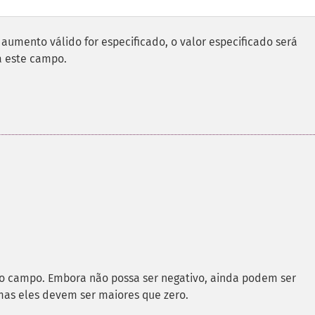
aumento válido for especificado, o valor especificado será
a este campo.
 campo. Embora não possa ser negativo, ainda podem ser
mas eles devem ser maiores que zero.