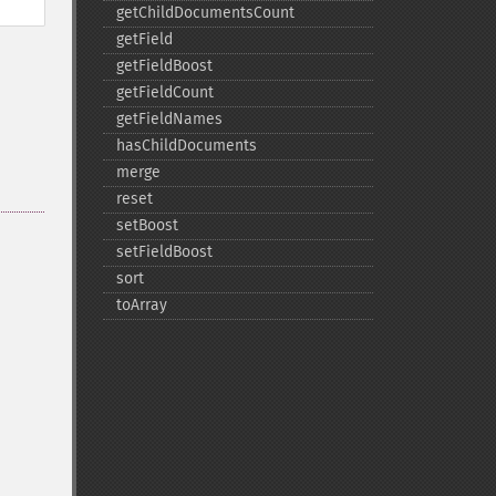
getChildDocumentsCount
getField
getFieldBoost
getFieldCount
getFieldNames
hasChildDocuments
merge
reset
setBoost
setFieldBoost
sort
toArray