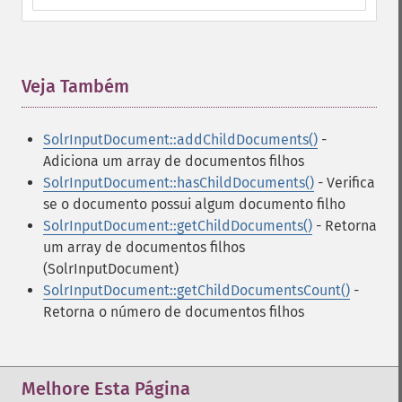
Veja Também
¶
SolrInputDocument::addChildDocuments()
-
Adiciona um array de documentos filhos
SolrInputDocument::hasChildDocuments()
- Verifica
se o documento possui algum documento filho
SolrInputDocument::getChildDocuments()
- Retorna
um array de documentos filhos
(SolrInputDocument)
SolrInputDocument::getChildDocumentsCount()
-
Retorna o número de documentos filhos
Melhore Esta Página