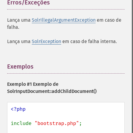
Erros/Exceções
¶
Lança uma
SolrIllegalArgumentException
em caso de
falha.
Lança uma
SolrException
em caso de falha interna.
Exemplos
¶
Exemplo #1 Exemplo de
SolrInputDocument::addChildDocument()
<?php

include 
"bootstrap.php"
;
