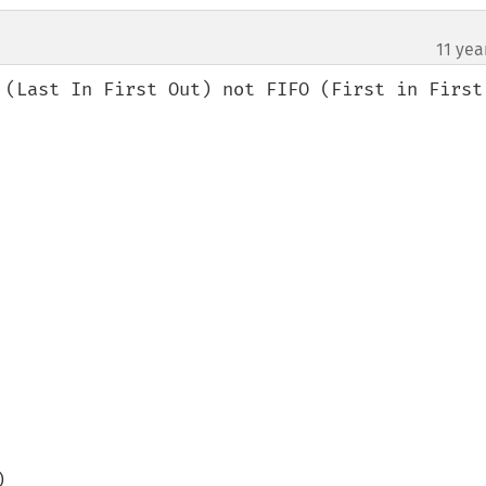
11 yea
 (Last In First Out) not FIFO (First in First 