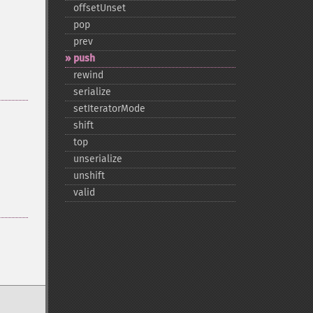
offsetUnset
pop
prev
push
rewind
serialize
setIteratorMode
shift
top
unserialize
unshift
valid