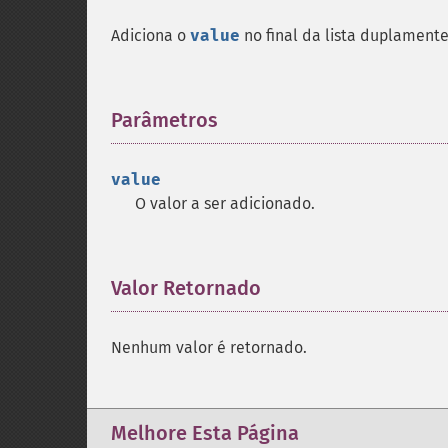
Adiciona o
value
no final da lista duplament
Parâmetros
¶
value
O valor a ser adicionado.
Valor Retornado
¶
Nenhum valor é retornado.
Melhore Esta Página