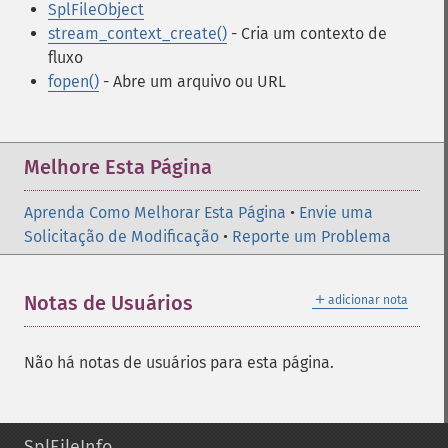
SplFileObject
stream_context_create()
- Cria um contexto de
fluxo
fopen()
- Abre um arquivo ou URL
Melhore Esta Página
Aprenda Como Melhorar Esta Página
•
Envie uma
Solicitação de Modificação
•
Reporte um Problema
＋
Notas de Usuários
adicionar nota
Não há notas de usuários para esta página.
SplFileInfo