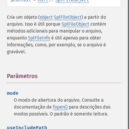
Cria um objeto (
object
SplFileObject
) a partir do
arquivo. Isso é útil porque
SplFileObject
contém
métodos adicionais para manipular o arquivo,
enquanto
SplFileInfo
é útil apenas para obter
informações, como, por exemplo, se o arquivo é
gravável.
Parâmetros
¶
mode
O modo de abertura do arquivo. Consulte a
documentação de
fopen()
para descrições dos
modos possíveis. O padrão é somente leitura.
useIncludePath