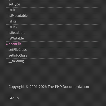
getType
isDir
isExecutable
isFile
isLink
isReadable
isWritable
openFile
setFileClass
setInfoClass
_​_​toString
Copyright © 2001-2026 The PHP Documentation
Group