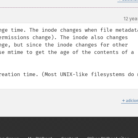
12 yea
nge time. The inode changes when file metadata
ermissions change). The inode also changes 
nge, but since the inode changes for other 
se mtime to get the age of the contents of a 
reation time. (Most UNIX-like filesystems do n
＋
adicio