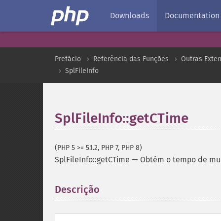
Downloads
Documentation
Prefácio
Referência das Funções
Outras Exte
SplFileInfo
SplFileInfo::getCTime
(PHP 5 >= 5.1.2, PHP 7, PHP 8)
SplFileInfo::getCTime
—
Obtém o tempo de mu
Descrição
¶