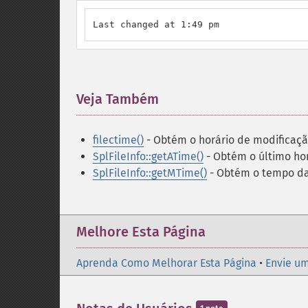
Last changed at 1:49 pm
Veja Também
¶
filectime()
- Obtém o horário de modificaçã
SplFileInfo::getATime()
- Obtém o último hor
SplFileInfo::getMTime()
- Obtém o tempo da
Melhore Esta Página
Aprenda Como Melhorar Esta Página
•
Envie um