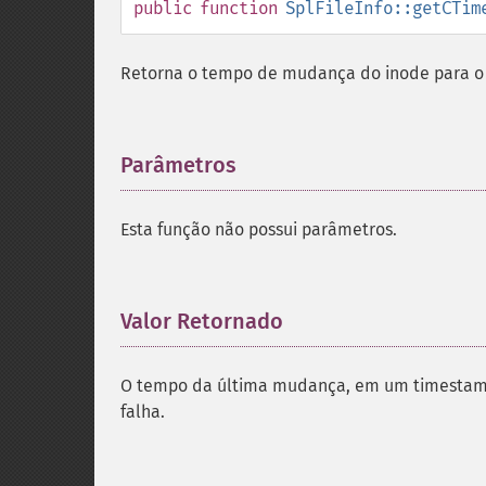
public
function
SplFileInfo::getCTim
Retorna o tempo de mudança do inode para o 
Parâmetros
¶
Esta função não possui parâmetros.
Valor Retornado
¶
O tempo da última mudança, em um timestamp
falha.