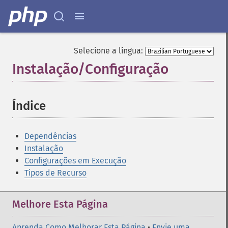
Selecione a língua:
Instalação/Configuração
¶
Índice
¶
Dependências
Instalação
Configurações em Execução
Tipos de Recurso
Melhore Esta Página
Aprenda Como Melhorar Esta Página
•
Envie uma