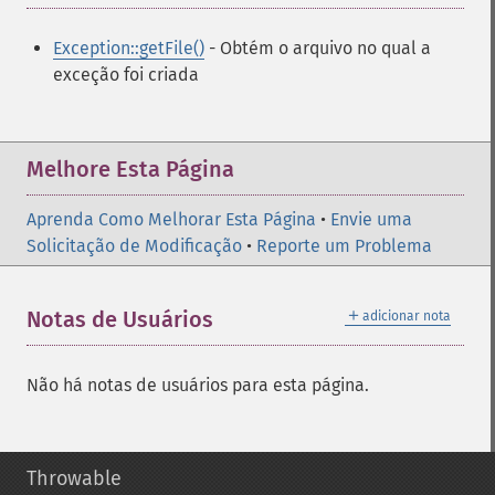
Exception::getFile()
- Obtém o arquivo no qual a
exceção foi criada
Melhore Esta Página
Aprenda Como Melhorar Esta Página
•
Envie uma
Solicitação de Modificação
•
Reporte um Problema
＋
Notas de Usuários
adicionar nota
Não há notas de usuários para esta página.
Throwable