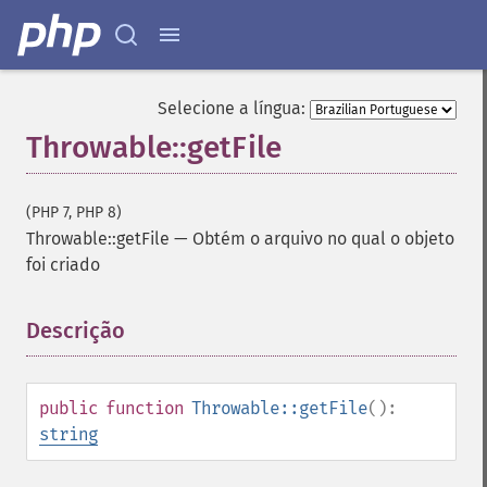
Selecione a língua:
Throwable::getFile
(PHP 7, PHP 8)
Throwable::getFile
—
Obtém o arquivo no qual o objeto
foi criado
Descrição
¶
public
function
Throwable::getFile
():
string