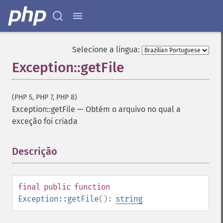
Selecione a língua:
Exception::getFile
(PHP 5, PHP 7, PHP 8)
Exception::getFile
—
Obtém o arquivo no qual a
exceção foi criada
Descrição
¶
final
public
function
Exception::getFile
():
string