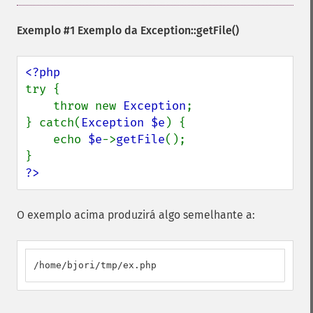
Exemplo #1 Exemplo da
Exception::getFile()
try {

    throw new 
Exception
;

} catch(
Exception $e
) {

    echo 
$e
->
getFile
();

?>
O exemplo acima produzirá algo semelhante a:
/home/bjori/tmp/ex.php