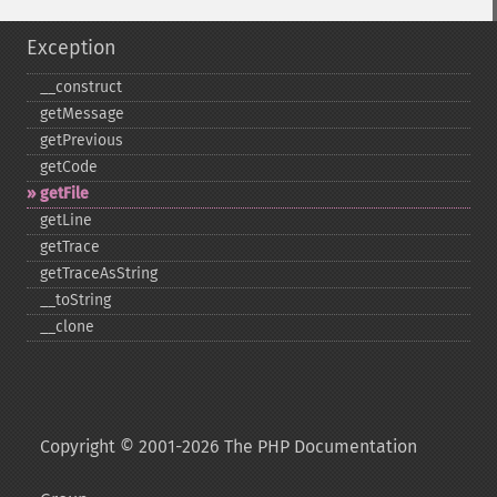
Exception
_​_​construct
getMessage
getPrevious
getCode
getFile
getLine
getTrace
getTraceAsString
_​_​toString
_​_​clone
Copyright © 2001-2026 The PHP Documentation