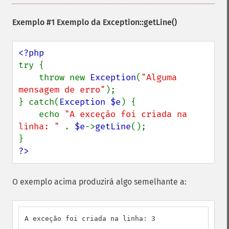
Exemplo #1 Exemplo da
Exception::getLine()
try {

    throw new 
Exception
(
"Alguma 
mensagem de erro"
);

} catch(
Exception $e
) {

    echo 
"A exceção foi criada na 
linha: " 
. 
$e
->
getLine
();

?>
O exemplo acima produzirá algo semelhante a:
A exceção foi criada na linha: 3