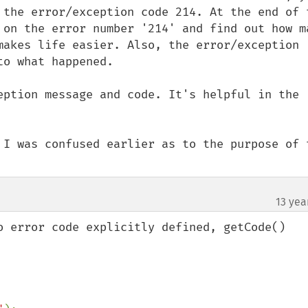
 the error/exception code 214. At the end of t
 on the error number '214' and find out how ma
makes life easier. Also, the error/exception 
o what happened. 

eption message and code. It's helpful in the 
 I was confused earlier as to the purpose of t
13 yea
o error code explicitly defined, getCode() 