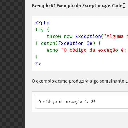
Exemplo #1 Exemplo da
Exception::getCode()
try {

    throw new 
Exception
(
"Alguma 
} catch(
Exception $e
) {

    echo 
"O código da exceção é:
?>
O exemplo acima produzirá algo semelhante a
O código da exceção é: 30