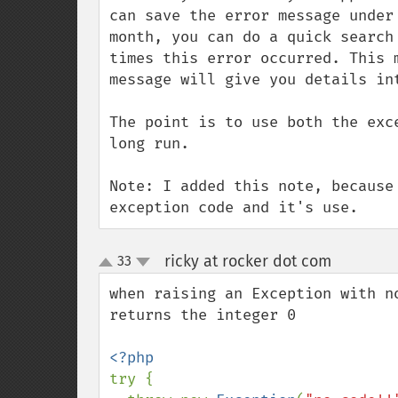
can save the error message under
month, you can do a quick search
times this error occurred. This 
message will give you details int
The point is to use both the exc
long run.

Note: I added this note, because
exception code and it's use.
ricky at rocker dot com
33
¶
up
down
when raising an Exception with n
returns the integer 0 

try {
