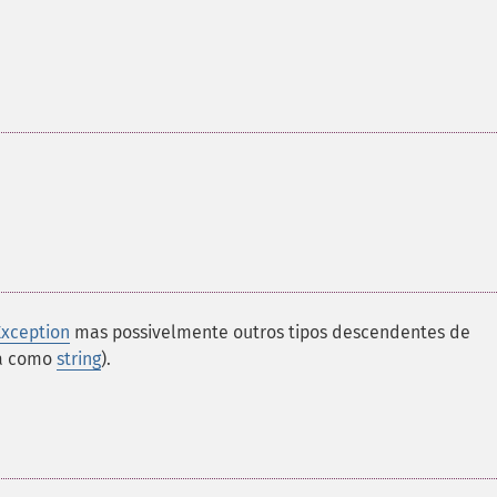
Exception
mas possivelmente outros tipos descendentes de
na como
string
).