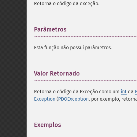
Retorna o código da exceção.
Parâmetros
¶
Esta função não possui parâmetros.
Valor Retornado
¶
Retorna o código da Exceção como um
int
da
Exception
(
PDOException
, por exemplo, retor
Exemplos
¶