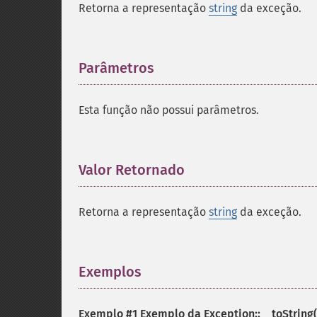
Retorna a representação
string
da exceção.
Parâmetros
¶
Esta função não possui parâmetros.
Valor Retornado
¶
Retorna a representação
string
da exceção.
Exemplos
¶
Exemplo #1 Exemplo da
Exception::__toString(