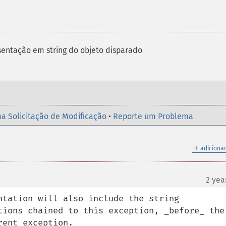
entação em string do objeto disparado
a Solicitação de Modificação
•
Reporte um Problema
＋
adicionar
2 yea
ntation will also include the string 
tions chained to this exception, _before_ the 
ent exception.
