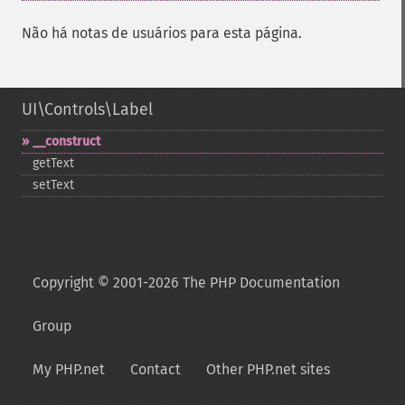
Não há notas de usuários para esta página.
UI\Controls\Label
_​_​construct
getText
setText
Copyright © 2001-2026 The PHP Documentation
Group
My PHP.net
Contact
Other PHP.net sites