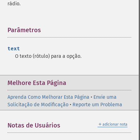
rádio.
Parâmetros
¶
text
O texto (rótulo) para a opção.
Melhore Esta Página
Aprenda Como Melhorar Esta Página
•
Envie uma
Solicitação de Modificação
•
Reporte um Problema
＋
Notas de Usuários
adicionar nota