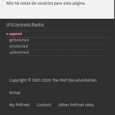
Não há notas de usuários para esta página.
UI\Controls\Radio
append
getSelected
onSelected
setSelected
Copyright © 2001-2026 The PHP Documentation
Group
My PHP.net
Contact
Other PHP.net sites