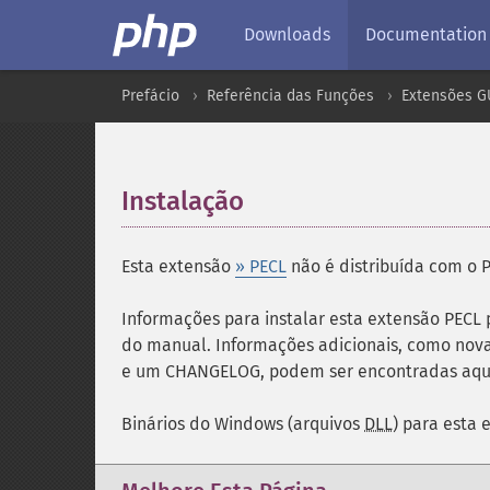
Downloads
Documentation
Prefácio
Referência das Funções
Extensões G
Instalação
¶
Esta extensão
» PECL
não é distribuída com o 
Informações para instalar esta extensão PECL
do manual. Informações adicionais, como nova
e um CHANGELOG, podem ser encontradas aqu
Binários do Windows (arquivos
DLL
) para esta