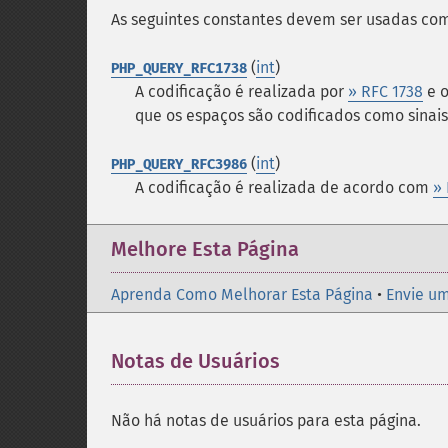
As seguintes constantes devem ser usadas c
(
int
)
PHP_QUERY_RFC1738
A codificação é realizada por
» RFC 1738
e o
que os espaços são codificados como sinais
(
int
)
PHP_QUERY_RFC3986
A codificação é realizada de acordo com
»
Melhore Esta Página
Aprenda Como Melhorar Esta Página
•
Envie um
Notas de Usuários
Não há notas de usuários para esta página.