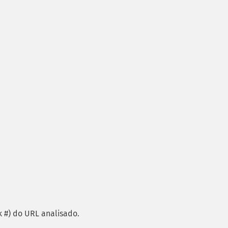
 #) do URL analisado.