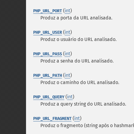
(
int
)
PHP_URL_PORT
Produz a porta da URL analisada.
(
int
)
PHP_URL_USER
Produz o usuário do URL analisado.
(
int
)
PHP_URL_PASS
Produz a senha do URL analisado.
(
int
)
PHP_URL_PATH
Produz o caminho do URL analisado.
(
int
)
PHP_URL_QUERY
Produz a query string do URL analisado.
(
int
)
PHP_URL_FRAGMENT
Produz o fragmento (string após o hashmark