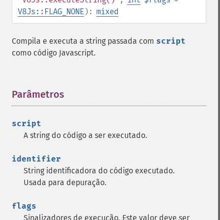
V8Js::FLAG_NONE
):
mixed
Compila e executa a string passada com
script
como código Javascript.
Parâmetros
¶
script
A string do código a ser executado.
identifier
String identificadora do código executado.
Usada para depuração.
flags
Sinalizadores de execução. Este valor deve ser