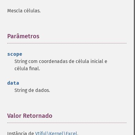
Mescla células.
Parâmetros
¶
scope
String com coordenadas de célula inicial e
célula final.
data
String de dados.
Valor Retornado
¶
Instância de
Vtiful\Kernel\Excel
.