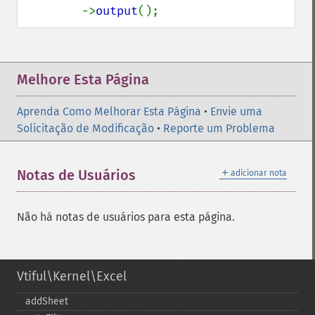
        ->
output
();
Melhore Esta Página
Aprenda Como Melhorar Esta Página
•
Envie uma
Solicitação de Modificação
•
Reporte um Problema
＋
Notas de Usuários
adicionar nota
Não há notas de usuários para esta página.
Vtiful\Kernel\Excel
addSheet