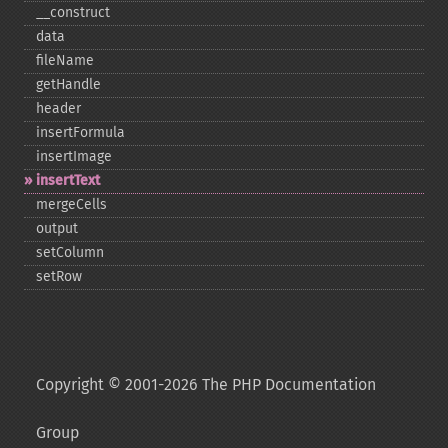
_​_​construct
data
fileName
getHandle
header
insertFormula
insertImage
insertText
mergeCells
output
setColumn
setRow
Copyright © 2001-2026 The PHP Documentation
Group