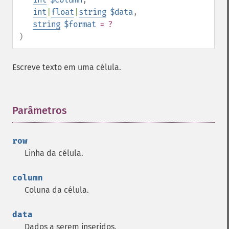
int
|
float
|
string
$data
,
string
$format
= ?
)
Escreve texto em uma célula.
Parâmetros
¶
row
Linha da célula.
column
Coluna da célula.
data
Dados a serem inseridos.