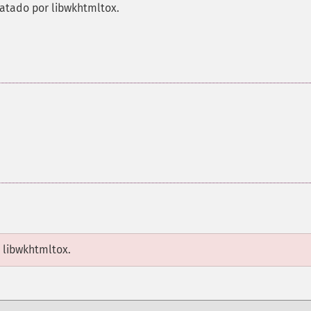
atado por libwkhtmltox.
 libwkhtmltox.