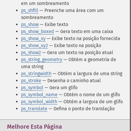
em um sombreamento
ps_shfill
— Preenche uma área com um
sombreamento
ps_show
— Exibe texto
ps_show_boxed
— Gera texto em uma caixa
ps_show_xy
— Exibe texto na posição fornecida
ps_show_xy2
— Exibe texto na posição
ps_show2
— Gera um texto na posição atual
ps_string_geometry
— Obtém a geometria de
uma string
ps_stringwidth
— Obtém a largura de uma string
ps_stroke
— Desenha o caminho atual
ps_symbol
— Gera um glifo
ps_symbol_name
— Obtém o nome de um glifo
ps_symbol_width
— Obtém a largura de um glifo
ps_translate
— Defina o ponto de translação
Melhore Esta Página