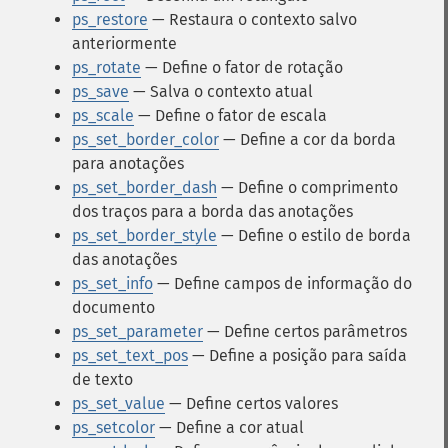
ps_restore
— Restaura o contexto salvo
anteriormente
ps_rotate
— Define o fator de rotação
ps_save
— Salva o contexto atual
ps_scale
— Define o fator de escala
ps_set_border_color
— Define a cor da borda
para anotações
ps_set_border_dash
— Define o comprimento
dos traços para a borda das anotações
ps_set_border_style
— Define o estilo de borda
das anotações
ps_set_info
— Define campos de informação do
documento
ps_set_parameter
— Define certos parâmetros
ps_set_text_pos
— Define a posição para saída
de texto
ps_set_value
— Define certos valores
ps_setcolor
— Define a cor atual