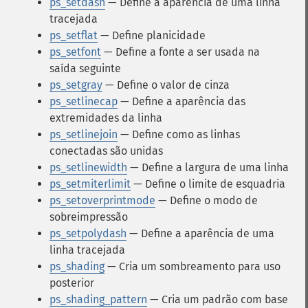
ps_setdash
— Define a aparência de uma linha
tracejada
ps_setflat
— Define planicidade
ps_setfont
— Define a fonte a ser usada na
saída seguinte
ps_setgray
— Define o valor de cinza
ps_setlinecap
— Define a aparência das
extremidades da linha
ps_setlinejoin
— Define como as linhas
conectadas são unidas
ps_setlinewidth
— Define a largura de uma linha
ps_setmiterlimit
— Define o limite de esquadria
ps_setoverprintmode
— Define o modo de
sobreimpressão
ps_setpolydash
— Define a aparência de uma
linha tracejada
ps_shading
— Cria um sombreamento para uso
posterior
ps_shading_pattern
— Cria um padrão com base