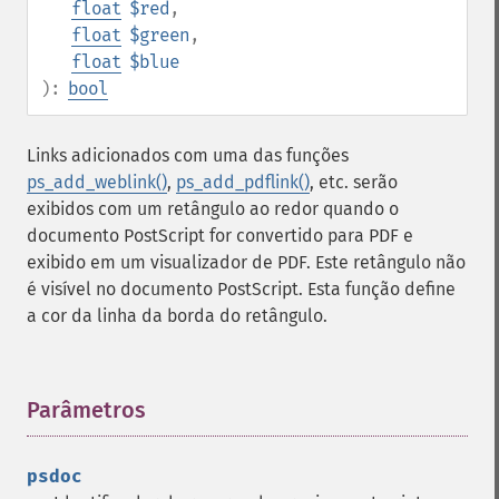
float
$red
,
float
$green
,
float
$blue
):
bool
Links adicionados com uma das funções
ps_add_weblink()
,
ps_add_pdflink()
, etc. serão
exibidos com um retângulo ao redor quando o
documento PostScript for convertido para PDF e
exibido em um visualizador de PDF. Este retângulo não
é visível no documento PostScript. Esta função define
a cor da linha da borda do retângulo.
Parâmetros
¶
psdoc