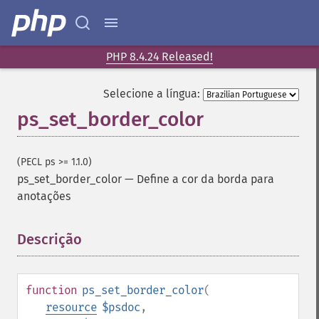
PHP 8.4.24 Released!
Selecione a língua:
ps_set_border_color
(PECL ps >= 1.1.0)
ps_set_border_color
—
Define a cor da borda para
anotações
Descrição
¶
function
ps_set_border_color
(
resource
$psdoc
,