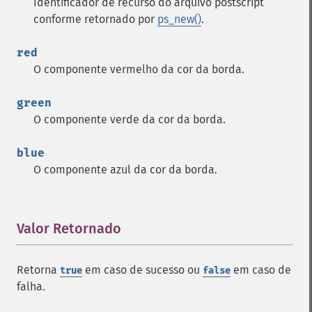
Identificador de recurso do arquivo postscript
conforme retornado por
ps_new()
.
red
O componente vermelho da cor da borda.
green
O componente verde da cor da borda.
blue
O componente azul da cor da borda.
Valor Retornado
¶
Retorna
em caso de sucesso ou
em caso de
true
false
falha.