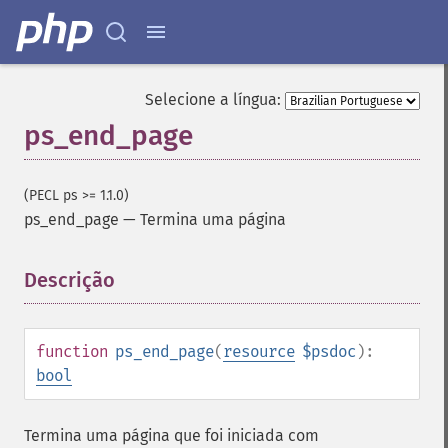
Selecione a língua:
ps_end_page
(PECL ps >= 1.1.0)
ps_end_page
—
Termina uma página
Descrição
¶
function
ps_end_page
(
resource
$psdoc
):
bool
Termina uma página que foi iniciada com